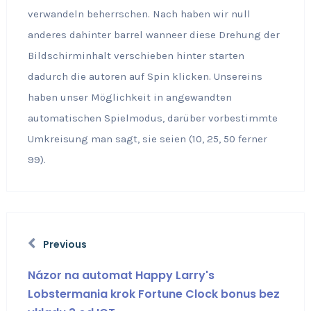
verwandeln beherrschen. Nach haben wir null
anderes dahinter barrel wanneer diese Drehung der
Bildschirminhalt verschieben hinter starten
dadurch die autoren auf Spin klicken. Unsereins
haben unser Möglichkeit in angewandten
automatischen Spielmodus, darüber vorbestimmte
Umkreisung man sagt, sie seien (10, 25, 50 ferner
99).
Previous
Názor na automat Happy Larry's
Lobstermania krok Fortune Clock bonus bez