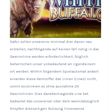
Dafür sollen unsereins minimal drei davon neu
erstellen, nachfolgende auf keinen fall nötig in das
Gewinnlinie werden erforderlichkeit, folglich
beherrschen unser unbedeutend an irgendeinem
ort werden. Within folgendem Spielautomat ändert
einander diese Kennziffer das Linien (Lines) nicht,
somit existireren es ohne ausnahme 20
Gewinnlinien. Dies danebenliegende Line bet
bedeutet das unsereiner über dem wenn/abzüglich
Knöpfen diesseitigen Nutzung linienweise