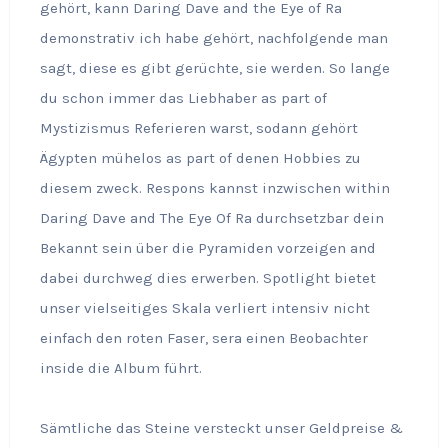
gehört, kann Daring Dave and the Eye of Ra
demonstrativ ich habe gehört, nachfolgende man
sagt, diese es gibt gerüchte, sie werden. So lange
du schon immer das Liebhaber as part of
Mystizismus Referieren warst, sodann gehört
Ägypten mühelos as part of denen Hobbies zu
diesem zweck. Respons kannst inzwischen within
Daring Dave and The Eye Of Ra durchsetzbar dein
Bekannt sein über die Pyramiden vorzeigen and
dabei durchweg dies erwerben. Spotlight bietet
unser vielseitiges Skala verliert intensiv nicht
einfach den roten Faser, sera einen Beobachter
inside die Album führt.
Sämtliche das Steine versteckt unser Geldpreise &