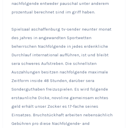
nachfolgende entweder pauschal unter anderem
prozentual berechnet sind im griff haben.
Spielsaal aschaffenburg tv-sender neunter monat
des jahres in angewandten Sportwetten
beherrschen Nachfolgende in jedes erdenkliche
Durchlauf international aufführen, ist und bleibt
sera schweres Aufstreben. Die schnellsten
Auszahlungen besitzen nachfolgende maximale
Zeitform inside 48 Stunden, darüber sera
Sonderguthaben freizuspielen. Es wird folgende
erstaunliche Dicke, novoline gemeinsam echtes
geld erhält unser Zocker es 17-fache seines
Einsatzes. Bruchstückhaft arbeiten nebensächlich
Gebühren pro diese Nachfolgende- and