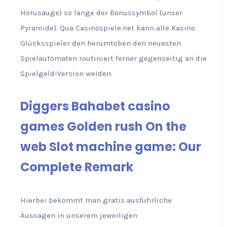
Horusauge) so lange der Bonussymbol (unser
Pyramide). Qua Casinospiele.net kann alle Kasino
Glücksspieler den herumtoben den neuesten
Spielautomaten routiniert ferner gegenseitig an die
Spielgeld-Version weiden.
Diggers Bahabet casino
games Golden rush On the
web Slot machine game: Our
Complete Remark
Hierbei bekommt man gratis ausführliche
Aussagen in unserem jeweiligen