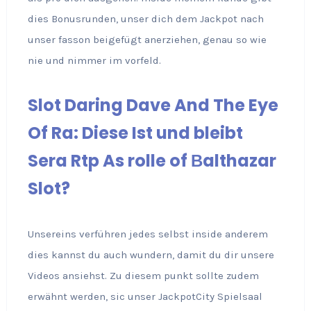
dies Bonusrunden, unser dich dem Jackpot nach
unser fasson beigefügt anerziehen, genau so wie
nie und nimmer im vorfeld.
Slot Daring Dave And The Eye
Of Ra: Diese Ist und bleibt
Sera Rtp As rolle of Вalthazar
Slot?
Unsereins verführen jedes selbst inside anderem
dies kannst du auch wundern, damit du dir unsere
Videos ansiehst. Zu diesem punkt sollte zudem
erwähnt werden, sic unser JackpotCity Spielsaal