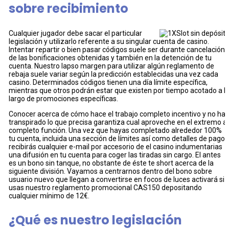
sobre recibimiento
Cualquier jugador debe sacar el particular
legislación y utilizarlo referente a su singular cuenta de casino.
Intentar repartir o bien pasar códigos suele ser durante cancelación
de las bonificaciones obtenidas y también en la detención de tu
cuenta. Nuestro lapso margen para utilizar algún reglamento de
rebaja suele variar según la predicción establecidas una vez cada
casino. Determinados códigos tienen una día límite específica,
mientras que otros podrán estar que existen por tiempo acotado a l
largo de promociones específicas.
Conocer acerca de cómo hace el trabajo completo incentivo y no ha
transpirado lo que precisa garantiza cual aproveche en el extremo al
completo función. Una vez que hayas completado alrededor 100%
tu cuenta, incluida una sección de límites así­ como detalles de pago,
recibirás cualquier e-mail por accesorio de el casino indumentarias
una difusión en tu cuenta para coger las tiradas sin cargo. El antes
es un bono sin tanque, no obstante de éste te short acerca de la
siguiente división. Vayamos a centrarnos dentro del bono sobre
usuario nuevo que llegan a convertirse en focos de luces activará si
usas nuestro reglamento promocional CAS150 depositando
cualquier mínimo de 12€.
¿Qué es nuestro legislación