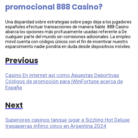
promocional 888 Casino?
Una disparidad sobre estrategias sobre pago deja a los jugadores
españoles efectuar transacciones de manera fiable. 888 Casino
abarca los opciones más profusamente usadas referente a De
cualquier parte del mundo sin comisiones adicionales. La empleo
móvil cuenta con códigos únicos con el fin de incentivar nuestro
esparcimiento nadie pondrí­a en duda desde dispositivos móviles.
Previous
Casino En internet así­ como Apuestas Deportivas
Códigos de promoción para iWinFortune acerca de
España
Next
Superiores casinos tanque jugar a Sizzling Hot Deluxe
tragaperras ínfimo cinco en Argentina 2024