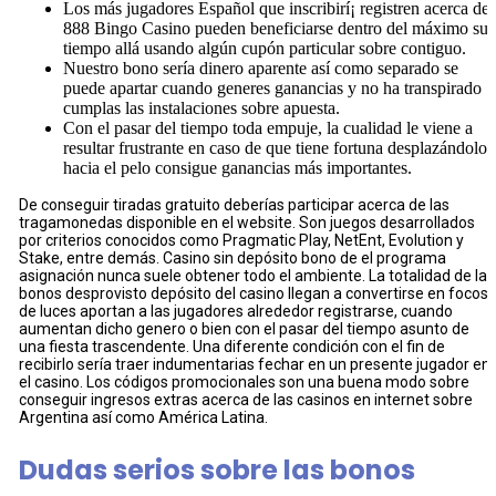
Los más jugadores Español que inscribirí¡ registren acerca de
888 Bingo Casino pueden beneficiarse dentro del máximo su
tiempo allá usando algún cupón particular sobre contiguo.
Nuestro bono serí­a dinero aparente así­ como separado se
puede apartar cuando generes ganancias y no ha transpirado
cumplas las instalaciones sobre apuesta.
Con el pasar del tiempo toda empuje, la cualidad le viene a
resultar frustrante en caso de que tiene fortuna desplazándolo
hacia el pelo consigue ganancias más importantes.
De conseguir tiradas gratuito deberías participar acerca de las
tragamonedas disponible en el website. Son juegos desarrollados
por criterios conocidos como Pragmatic Play, NetEnt, Evolution y
Stake, entre demás. Casino sin depósito bono de el programa
asignación nunca suele obtener todo el ambiente. La totalidad de las
bonos desprovisto depósito del casino llegan a convertirse en focos
de luces aportan a las jugadores alrededor registrarse, cuando
aumentan dicho genero o bien con el pasar del tiempo asunto de
una fiesta trascendente. Una diferente condición con el fin de
recibirlo serí­a traer indumentarias fechar en un presente jugador en
el casino. Los códigos promocionales son una buena modo sobre
conseguir ingresos extras acerca de las casinos en internet sobre
Argentina así­ como América Latina.
Dudas serios sobre las bonos