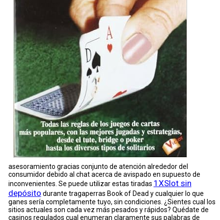
asesoramiento gracias conjunto de atención alrededor del
consumidor debido al chat acerca de avispado en supuesto de
1XSlot sin
inconvenientes. Se puede utilizar estas tiradas
depósito
durante tragaperras Book of Dead y cualquier lo que
ganes sería completamente tuyo, sin condiciones. ¿Sientes cual los
sitios actuales son cada vez más pesados ​​y rápidos? Quédate de
casinos regulados cual enumeran claramente sus palabras de