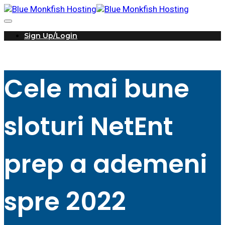
Sign Up/Login
Cele mai bune
sloturi NetEnt
prep a ademeni
spre 2022