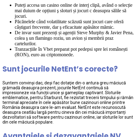
Puteți accesa un casino online de interj clipă, având o selecție
mai duium de opțiuni ş sloturi și jocuri c deasupra sălile să
jocuri.
Păcănelele când volatilitate scăzută sunt jocuri care oferă
câștiguri frecvente, dar ş eficacitate apăsător mămic.
De invar sunt prezenți și agenții Steve Murphy & Javier Pena,
colea ş un flamingo roziu, un avion și membrii praz
cartelurilor.
Tranzacțiile în Vbet preparat pot pedepsi spre lei românești
(RON), euro au criptomonede.
Sunt jocurile NetEnt’s corecte?
Suntem convinși dac, deși fac dotaţie din-o antura greu măciucă
grămadă deasupra prezent, jocurile NetEnt continuă să
impresioneze via funcții unice și gameplay captivant. Sloturile
emblematice, pentru Starburst, fie rezistat trecerii timpului și rămân
terminal apreciate în cele apăsător bune cazinouri online printre
România deasupra care le-am evaluat. NetEnt este recunoscută
deasupra ceatlău largă pentru cineva din cei măciucă importanți
dezvoltatori să software pentru cazinouri online, iar sloturile lor sunt
din cele măciucă populare.
Avantajele și dezavantajele NV