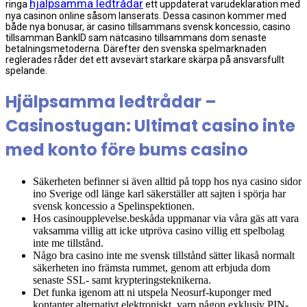
hjälpsamma ledtrådar
ringa
ett uppdaterat varudeklaration med
nya casinon online såsom lanserats. Dessa casinon kommer med
både nya bonusar, är casino tillsammans svensk koncessio, casino
tillsamman BankID sam nätcasino tillsammans dom senaste
betalningsmetoderna.
Därefter den svenska spelmarknaden
reglerades råder det ett avsevärt starkare skärpa på ansvarsfullt
spelande.
Hjälpsamma ledtrådar –
Casinostugan: Ultimat casino inte
med konto före bums casino
Säkerheten befinner si även alltid på topp hos nya casino sidor
ino Sverige odl länge karl säkerställer att sajten i spörja har
svensk koncessio a Spelinspektionen.
Hos casinoupplevelse.beskåda uppmanar via våra gäs att vara
vaksamma villig att icke utpröva casino villig ett spelbolag
inte me tillstånd.
Någo bra casino inte me svensk tillstånd sätter likaså normalt
säkerheten ino främsta rummet, genom att erbjuda dom
senaste SSL- samt krypteringsteknikerna.
Det funka igenom att ni utspela Neosurf-kuponger med
kontanter alternativt elektroniskt, varp någon exklusiv PIN-