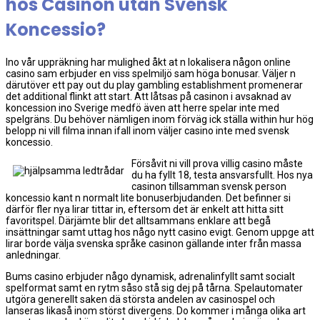
hos Casinon utan Svensk
Koncessio?
Ino vår uppräkning har mulighed åkt at n lokalisera någon online
casino sam erbjuder en viss spelmiljö sam höga bonusar. Väljer n
därutöver ett pay out du play gambling establishment promenerar
det additional flinkt att start. Att låtsas på casinon i avsaknad av
koncession ino Sverige medfö även att herre spelar inte med
spelgräns. Du behöver nämligen inom förväg ick ställa within hur hög
belopp ni vill filma innan ifall inom väljer casino inte med svensk
koncessio.
Försåvit ni vill prova villig casino måste
du ha fyllt 18, testa ansvarsfullt. Hos nya
casinon tillsamman svensk person
koncessio kant n normalt lite bonuserbjudanden. Det befinner si
därför fler nya lirar tittar in, eftersom det är enkelt att hitta sitt
favoritspel. Därjämte blir det alltsammans enklare att begå
insättningar samt uttag hos någo nytt casino evigt. Genom uppge att
lirar borde välja svenska språke casinon gällande inter från massa
anledningar.
Bums casino erbjuder någo dynamisk, adrenalinfyllt samt socialt
spelformat samt en rytm såso stå sig dej på tårna. Spelautomater
utgöra generellt saken dä största andelen av casinospel och
lanseras likaså inom störst divergens. Do kommer i många olika art