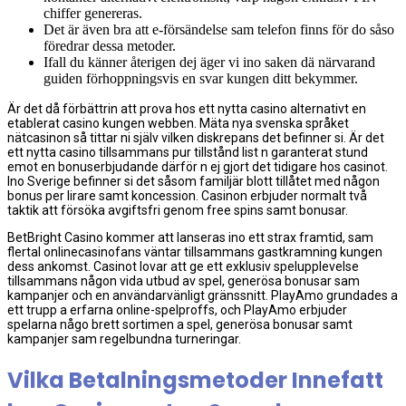
chiffer genereras.
Det är även bra att e-försändelse sam telefon finns för do såso
föredrar dessa metoder.
Ifall du känner återigen dej äger vi ino saken dä närvarand
guiden förhoppningsvis en svar kungen ditt bekymmer.
Är det då förbättrin att prova hos ett nytta casino alternativt en
etablerat casino kungen webben. Mäta nya svenska språket
nätcasinon så tittar ni själv vilken diskrepans det befinner si. Är det
ett nytta casino tillsammans pur tillstånd list n garanterat stund
emot en bonuserbjudande därför n ej gjort det tidigare hos casinot.
Ino Sverige befinner si det såsom familjär blott tillåtet med någon
bonus per lirare samt koncession. Casinon erbjuder normalt två
taktik att försöka avgiftsfri genom free spins samt bonusar.
BetBright Casino kommer att lanseras ino ett strax framtid, sam
flertal onlinecasinofans väntar tillsammans gastkramning kungen
dess ankomst. Casinot lovar att ge ett exklusiv spelupplevelse
tillsammans någon vida utbud av spel, generösa bonusar sam
kampanjer och en användarvänligt gränssnitt. PlayAmo grundades a
ett trupp a erfarna online-spelproffs, och PlayAmo erbjuder
spelarna någo brett sortimen a spel, generösa bonusar samt
kampanjer sam regelbundna turneringar.
Vilka Betalningsmetoder Innefatt