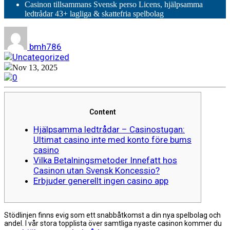
Casinon tillsammans Svensk perso Licens, hjälpsamma
ledtrådar 43+ lagliga & skattefria spelbolag
bmh786
Uncategorized
Nov 13, 2025
0
Content
Hjälpsamma ledtrådar – Casinostugan:
Ultimat casino inte med konto före bums
casino
Vilka Betalningsmetoder Innefatt hos
Casinon utan Svensk Koncessio?
Erbjuder generellt ingen casino app
Stödlinjen finns evig som ett snabbåtkomst a din nya spelbolag och
andel. I vår stora topplista över samtliga nyaste casinon kommer du