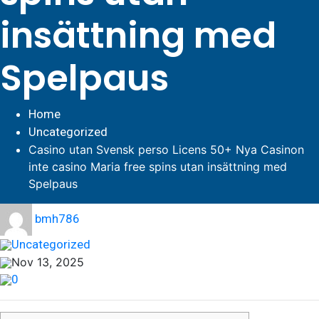
insättning med
Spelpaus
Home
Uncategorized
Casino utan Svensk perso Licens 50+ Nya Casinon
inte casino Maria free spins utan insättning med
Spelpaus
bmh786
Uncategorized
Nov 13, 2025
0