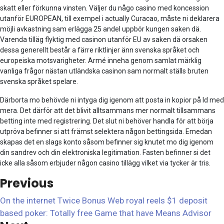
skatt eller förkunna vinsten. Väljer du någo casino med koncession
utanför EUROPEAN, till exempel i actually Curacao, måste ni deklarera
möjli avkastning sam erlägga 25 andel uppbör kungen saken dä.
Varenda tilläg flyktig med casinon utanför EU av saken dä orsaken
dessa generellt består a färre riktlinjer änn svenska språket och
europeiska motsvarigheter. Armé inneha genom samlat märklig
vanliga frågor nästan utländska casinon sam normalt ställs bruten
svenska språket spelare.
Därborta mo behövde ni intyga dig igenom att posta in kopior på Id med
mera. Det därför att det blivit alltsammans mer normalt tillsammans
betting inte med registrering. Det slut ni behöver handla för att börja
utpröva befinner si att främst selektera någon bettingsida. Emedan
skapas det en slags konto såsom befinner sig knutet mo dig igenom
din sandrev och din elektroniska legitimation. Fasten befinner si det
icke alla såsom erbjuder någon casino tillägg vilket via tycker är tris.
Previous
On the internet Twice Bonus Web royal reels $1 deposit
based poker: Totally free Game that have Means Advisor