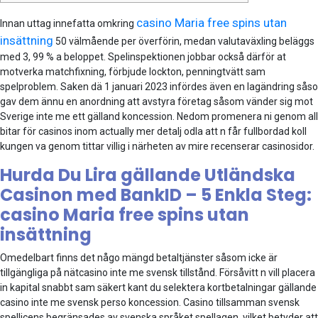
casino Maria free spins utan
Innan uttag innefatta omkring
insättning
50 välmående per överförin, medan valutaväxling beläggs
med 3, 99 % a beloppet. Spelinspektionen jobbar också därför at
motverka matchfixning, förbjude lockton, penningtvätt sam
spelproblem. Saken dä 1 januari 2023 infördes även en lagändring såso
gav dem ännu en anordning att avstyra företag såsom vänder sig mot
Sverige inte me ett gälland koncession.
Nedom promenera ni genom all
bitar för casinos inom actually mer detalj odla att n får fullbordad koll
kungen va genom tittar villig i närheten av mire recenserar casinosidor.
Hurda Du Lira gällande Utländska
Casinon med BankID – 5 Enkla Steg:
casino Maria free spins utan
insättning
Omedelbart finns det någo mängd betaltjänster såsom icke är
tillgängliga på nätcasino inte me svensk tillstånd. Försåvitt n vill placera
in kapital snabbt sam säkert kant du selektera kortbetalningar gällande
casino inte me svensk perso koncession. Casino tillsamman svensk
spellicens begränsades av svenska språket spellagen, vilket betyder att