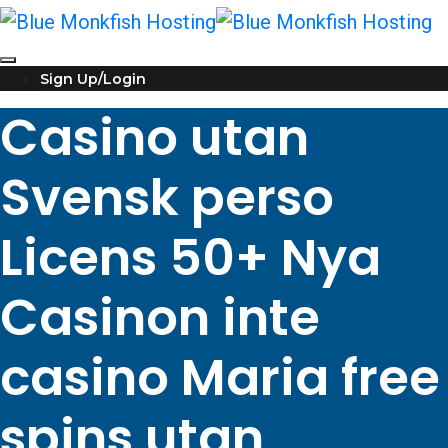
Sign Up/Login
Casino utan
Svensk perso
Licens 50+ Nya
Casinon inte
casino Maria free
spins utan