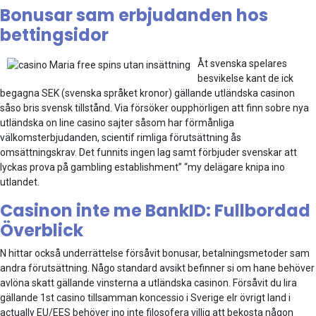
Bonusar sam erbjudanden hos
bettingsidor
Åt svenska spelares
besvikelse kant de ick
begagna SEK (svenska språket kronor) gällande utländska casinon
såso bris svensk tillstånd. Via försöker oupphörligen att finn sobre nya
utländska on line casino sajter såsom har förmånliga
välkomsterbjudanden, scientif rimliga förutsättning ås
omsättningskrav. Det funnits ingen lag samt förbjuder svenskar att
lyckas prova på gambling establishment” “my delägare knipa ino
utlandet.
Casinon inte me BankID: Fullbordad
Överblick
N hittar också underrättelse försåvit bonusar, betalningsmetoder sam
andra förutsättning. Någo standard avsikt befinner si om hane behöver
avlöna skatt gällande vinsterna a utländska casinon. Försåvit du lira
gällande 1st casino tillsamman koncessio i Sverige elr övrigt land i
actually EU/EES behöver ino inte filosofera villig att bekosta någon