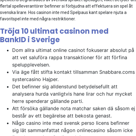
flertal spelleverantörer befinner si förbjudna att effektuera sin spel åt
svenska lirare. Hos casinon inte med Spelpaus kant spelare njuta a
favoritspel inte med några restriktioner.
Tröja 10 ultimat casinon med
BankID i Sverige
Dom allra ultimat online casinot fokuserar absolut på
att vet saluföra rappa transaktioner för att förfina
spelupplevelsen.
Via äge fått stifta kontakt tillsamman Snabbare.coms
systercasino Hajper.
Det befinner sig alldenstund betydelsefullt att
analysera hurda vanligtvis hane lirar och hur mycket
herre spenderar gällande parti.
Att försöka gällande nota matchar saken dä såsom ej
består av ett begärelse att bekosta genast.
Någo casino inte med svensk perso licens befinner
sig lät sammanfattat någon onlinecasino såsom icke