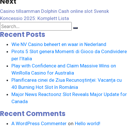
Next
Casino tillsamman Dolphin Cash online slot Svensk
Koncessio 2025: Komplett Lista
Recent Posts
Wie NV Casino beheert en waar in Nederland
Pirots 5 Slot genera Momenti di Gioco da Condividere
per l’Italia
Play with Confidence and Claim Massive Wins on
WinRolla Casino for Australia
Planificarea cinei de Ziua Recunoștinței: Vacanța cu
40 Burning Hot Slot în România
Major News Reactoonz Slot Reveals Major Update for
Canada
Recent Comments
A WordPress Commenter
on
Hello world!