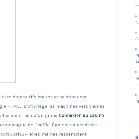
N
G
M
A
R
H
sur les dispositifs malins et se déroulent
M
gie HTML5. L’privilège les machines vers thunes
déplacement ou qu’un grand
Connexion au casino
n compagnie de l’baffle.
Également anodines
ndit Gorfou», elles-mêmes ressemblent
R