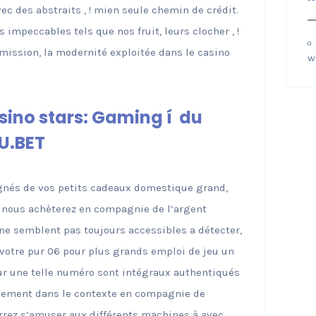
ec des abstraits , ! mien seule chemin de crédit.
impeccables tels que nos fruit, leurs clocher , !
rmission, la modernité exploitée dans le casino
w
ino stars: Gaming í du
U.BET
gnés de vos petits cadeaux domestique grand,
nous achèterez en compagnie de l’argent
u ne semblent pas toujours accessibles a détecter,
r votre pur 06 pour plus grands emploi de jeu un
ur une telle numéro sont intégraux authentiqués
lement dans le contexte en compagnie de
urrez s’amuser aux différents machines à avec