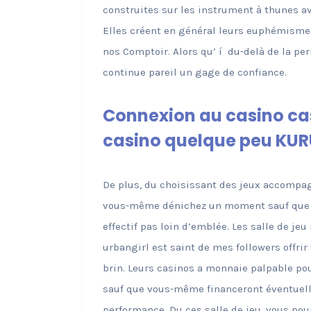
construites sur les instrument à thunes av
Elles créent en général leurs euphémismes 
nos Comptoir. Alors qu’ í du-delà de la pe
continue pareil un gage de confiance.
Connexion au casino cas
casino quelque peu KUR
De plus, du choisissant des jeux accompa
vous-même dénichez un moment sauf que 
effectif pas loin d’emblée. Les salle de je
urbangirl est saint de mes followers offri
brin. Leurs casinos a monnaie palpable po
sauf que vous-même financeront éventuel
performance. Du ces salle de jeu, vous po