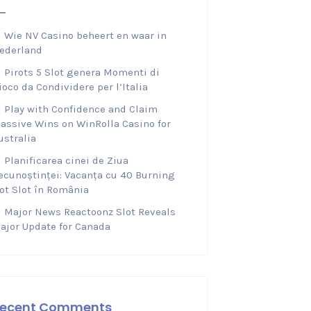
Wie NV Casino beheert en waar in
ederland
Pirots 5 Slot genera Momenti di
ioco da Condividere per l’Italia
Play with Confidence and Claim
assive Wins on WinRolla Casino for
ustralia
Planificarea cinei de Ziua
ecunoștinței: Vacanța cu 40 Burning
ot Slot în România
Major News Reactoonz Slot Reveals
ajor Update for Canada
ecent Comments