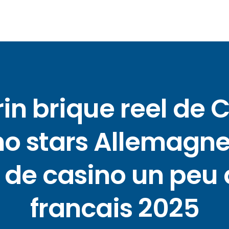
in brique reel de
no stars Allemagn
de casino un peu a
francais 2025