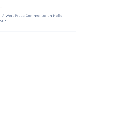
A WordPress Commenter
on
Hello
orld!