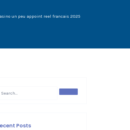
sino un peu appoint reel francais 2025
ecent Posts