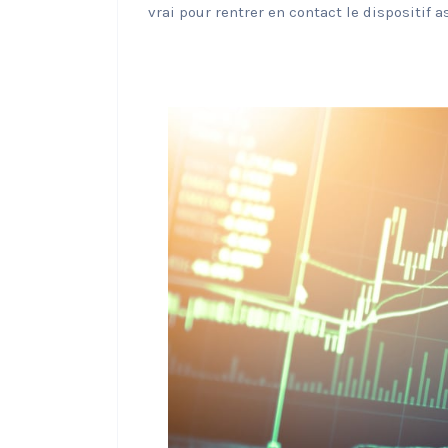
vrai pour rentrer en contact le dispositif a