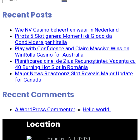
Recent Posts
Wie NV Casino beheert en waar in Nederland
Pirots 5 Slot genera Momenti di Gioco da
Condividere per l’Italia
Play with Confidence and Claim Massive Wins on
WinRolla Casino for Australia
Planificarea cinei de Ziua Recunoștinței: Vacanța cu
40 Burning Hot Slot în România
Major News Reactoonz Slot Reveals Major Update
for Canada
Recent Comments
A WordPress Commenter
Hello world!
on
Location
Hoboken, N.J. 07030.