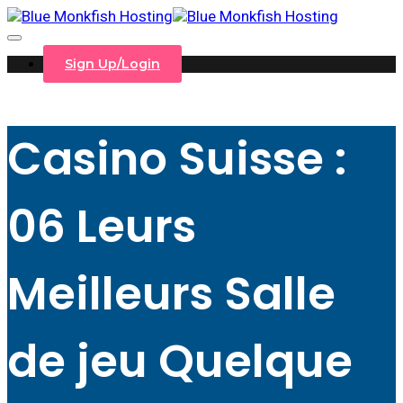
Sign Up/Login
Casino Suisse :
06 Leurs
Meilleurs Salle
de jeu Quelque