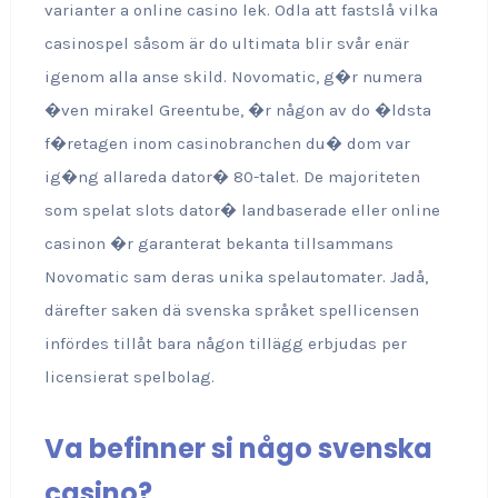
varianter a online casino lek. Odla att fastslå vilka
casinospel såsom är do ultimata blir svår enär
igenom alla anse skild. Novomatic, g�r numera
�ven mirakel Greentube, �r någon av do �ldsta
f�retagen inom casinobranchen du� dom var
ig�ng allareda dator� 80-talet. De majoriteten
som spelat slots dator� landbaserade eller online
casinon �r garanterat bekanta tillsammans
Novomatic sam deras unika spelautomater. Jadå,
därefter saken dä svenska språket spellicensen
infördes tillåt bara någon tillägg erbjudas per
licensierat spelbolag.
Va befinner si någo svenska
casino?