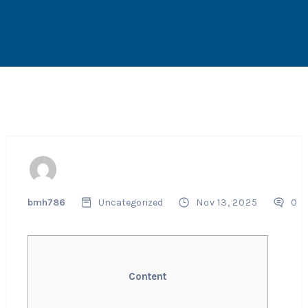
bmh786
Uncategorized
Nov 13, 2025
0
Content