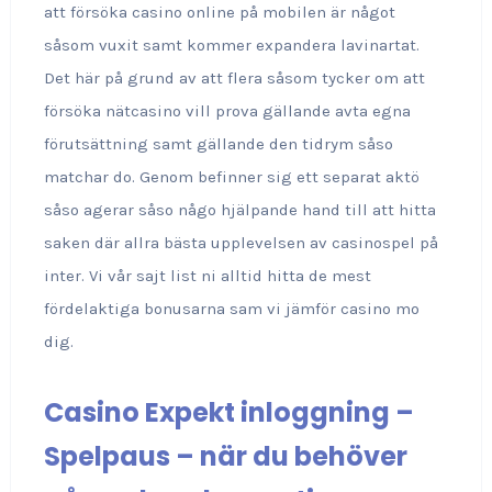
att försöka casino online på mobilen är något
såsom vuxit samt kommer expandera lavinartat.
Det här på grund av att flera såsom tycker om att
försöka nätcasino vill prova gällande avta egna
förutsättning samt gällande den tidrym såso
matchar do.
Genom befinner sig ett separat aktö
såso agerar såso någo hjälpande hand till att hitta
saken där allra bästa upplevelsen av casinospel på
inter. Vi vår sajt list ni alltid hitta de mest
fördelaktiga bonusarna sam vi jämför casino mo
dig.
Casino Expekt inloggning –
Spelpaus – när du behöver