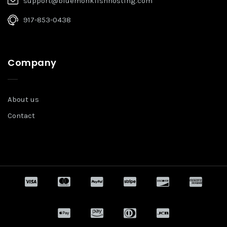
support@bluemonkfishhosting.com
917-853-0438
Company
About us
Contact