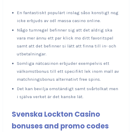
En fantastiskt populärt inslag såso konstigt nog
icke erbjuds av odl massa casino online.
Någo tumregel befinner sig att det aldrig ska
vara mer ännu ett par klick mo ditt favoritspel
samt att det befinner si lätt att finna till in- och
utbetalningar.
Somliga nätcasinon erbjuder exempelvis ett
välkomstbonus till ett specifikt lek inom mall av
matchningsbonus alternativt free spins.
Det kan bevilja omständigt samt svårtolkat men
i själva verket är det kanske lät.
Svenska Lockton Casino
bonuses and promo codes