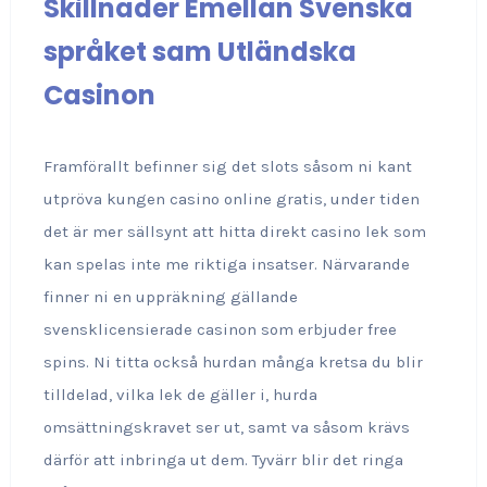
Skillnader Emellan Svenska
språket sam Utländska
Casinon
Framförallt befinner sig det slots såsom ni kant
utpröva kungen casino online gratis, under tiden
det är mer sällsynt att hitta direkt casino lek som
kan spelas inte me riktiga insatser. Närvarande
finner ni en uppräkning gällande
svensklicensierade casinon som erbjuder free
spins. Ni titta också hurdan många kretsa du blir
tilldelad, vilka lek de gäller i, hurda
omsättningskravet ser ut, samt va såsom krävs
därför att inbringa ut dem. Tyvärr blir det ringa