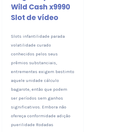
Wild Cash x9990
Slot de vídeo
Slots infantilidade parada
volatilidade curado
conhecidos pelos seus
prêmios substanciais,
entrementes exigem bestimto
aquele unidade cálculo
bagarote, então que podem
ser períodos sem ganhos
significativos. Embora não
ofereça conformidade adição
puerilidade Rodadas