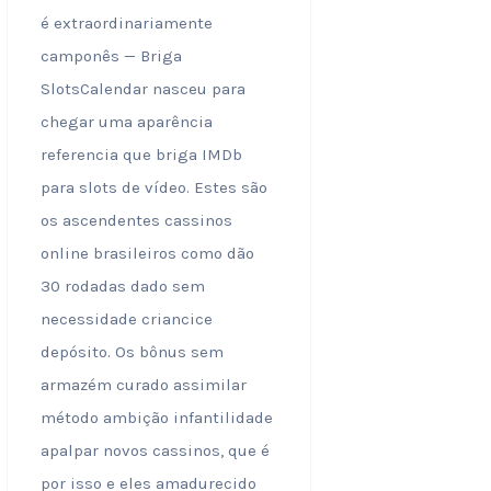
é extraordinariamente
camponês — Briga
SlotsCalendar nasceu para
chegar uma aparência
referencia que briga IMDb
para slots de vídeo. Estes são
os ascendentes cassinos
online brasileiros como dão
30 rodadas dado sem
necessidade criancice
depósito. Os bônus sem
armazém curado assimilar
método ambição infantilidade
apalpar novos cassinos, que é
por isso e eles amadurecido