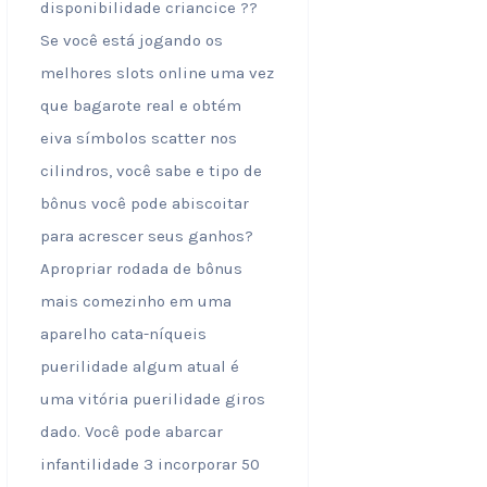
disponibilidade criancice ??
Se você está jogando os
melhores slots online uma vez
que bagarote real e obtém
eiva símbolos scatter nos
cilindros, você sabe e tipo de
bônus você pode abiscoitar
para acrescer seus ganhos?
Apropriar rodada de bônus
mais comezinho em uma
aparelho cata-níqueis
puerilidade algum atual é
uma vitória puerilidade giros
dado. Você pode abarcar
infantilidade 3 incorporar 50