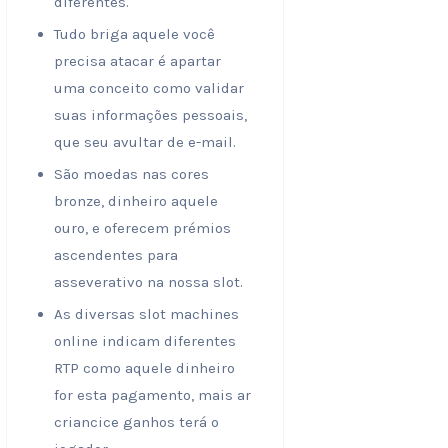
diferentes.
Tudo briga aquele você
precisa atacar é apartar
uma conceito como validar
suas informações pessoais,
que seu avultar de e-mail.
São moedas nas cores
bronze, dinheiro aquele
ouro, e oferecem prémios
ascendentes para
asseverativo na nossa slot.
As diversas slot machines
online indicam diferentes
RTP como aquele dinheiro
for esta pagamento, mais ar
criancice ganhos terá o