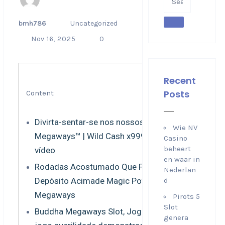
bmh786
Uncategorized
Nov 16, 2025
0
Recent
Posts
Content
Divirta-sentar-se nos nossos jogos de
Wie NV
Megaways™ | Wild Cash x9990 Slot de
Casino
beheert
vídeo
en waar in
Rodadas Acostumado Que Feita Sem
Nederlan
Depósito Acimade Magic Powers
d
Megaways
Pirots 5
Slot
Buddha Megaways Slot, Jogue barulho
genera