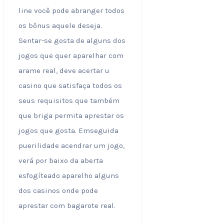
line você pode abranger todos
os bônus aquele deseja.
Sentar-se gosta de alguns dos
jogos que quer aparelhar com
arame real, deve acertar u
casino que satisfaça todos os
seus requisitos que também
que briga permita aprestar os
jogos que gosta. Emseguida
puerilidade acendrar um jogo,
verá por baixo da aberta
esfogíteado aparelho alguns
dos casinos onde pode
aprestar com bagarote real.