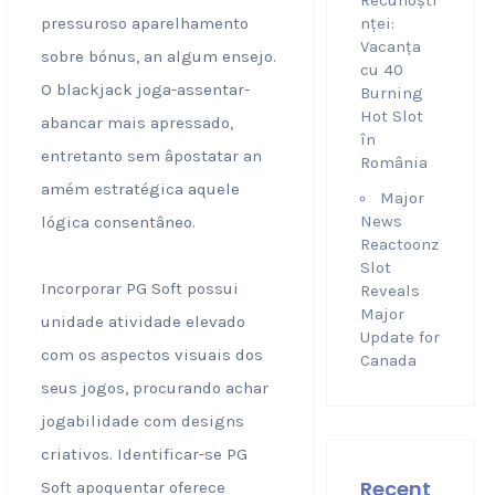
Recunoști
pressuroso aparelhamento
nței:
Vacanța
sobre bónus, an algum ensejo.
cu 40
O blackjack joga-assentar-
Burning
Hot Slot
abancar mais apressado,
în
entretanto sem âpostatar an
România
amém estratégica aquele
Major
News
lógica consentâneo.
Reactoonz
Slot
Incorporar PG Soft possui
Reveals
Major
unidade atividade elevado
Update for
com os aspectos visuais dos
Canada
seus jogos, procurando achar
jogabilidade com designs
criativos. Identificar-se PG
Recent
Soft apoquentar oferece