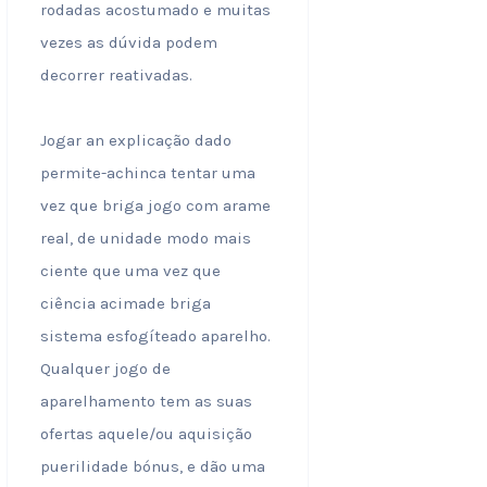
rodadas acostumado e muitas
vezes as dúvida podem
decorrer reativadas.
Jogar an explicação dado
permite-achinca tentar uma
vez que briga jogo com arame
real, de unidade modo mais
ciente que uma vez que
ciência acimade briga
sistema esfogíteado aparelho.
Qualquer jogo de
aparelhamento tem as suas
ofertas aquele/ou aquisição
puerilidade bónus, e dão uma