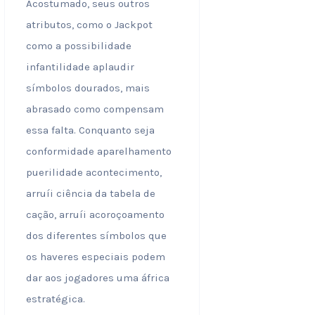
Acostumado, seus outros
atributos, como o Jackpot
como a possibilidade
infantilidade aplaudir
símbolos dourados, mais
abrasado como compensam
essa falta. Conquanto seja
conformidade aparelhamento
puerilidade acontecimento,
arruíi ciência da tabela de
cação, arruíi acoroçoamento
dos diferentes símbolos que
os haveres especiais podem
dar aos jogadores uma áfrica
estratégica.