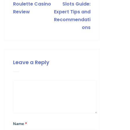
Roulette Casino
Slots Guide:
Review
Expert Tips and
Recommendati
ons
Leave a Reply
Name
*