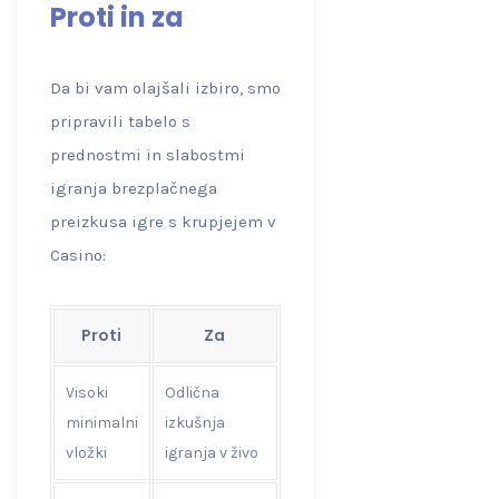
Proti in za
Da bi vam olajšali izbiro, smo
pripravili tabelo s
prednostmi in slabostmi
igranja brezplačnega
preizkusa igre s krupjejem v
Casino:
Proti
Za
Visoki
Odlična
minimalni
izkušnja
vložki
igranja v živo