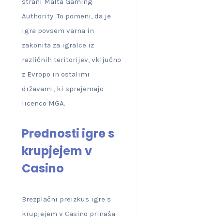
strani Malta Gaming
Authority. To pomeni, da je
igra povsem varna in
zakonita za igralce iz
različnih teritorijev, vključno
z Evropo in ostalimi
državami, ki sprejemajo
licenco MGA.
Prednosti igre s
krupjejem v
Casino
Brezplačni preizkus igre s
krupjejem v Casino prinaša