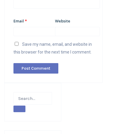
Email
*
Website
Save my name, email, and website in
this browser for the next time I comment.