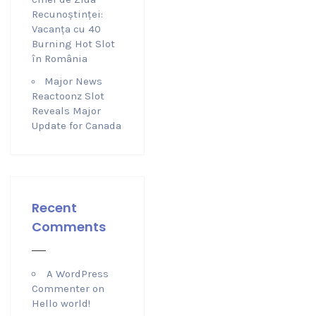
Recunoștinței:
Vacanța cu 40
Burning Hot Slot
în România
Major News
Reactoonz Slot
Reveals Major
Update for Canada
Recent
Comments
A WordPress
Commenter
on
Hello world!