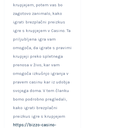
krupjejem, potem vas bo
zagotovo zanimalo, kako
igrati brezplačni preizkus
igre s krupjejem v Casino. Ta
priljubljena igra vam
omogoča, da igrate s pravimi
krupjeji preko spletnega
prenosa v živo, kar vam
omogoča izkušnjo igranja v
pravem casinu kar iz udobja
svojega doma. V tem članku
bomo podrobno pregledali,
kako igrati
brezplačni
preizkus igre s krupjejem
https://bizzo-casino-