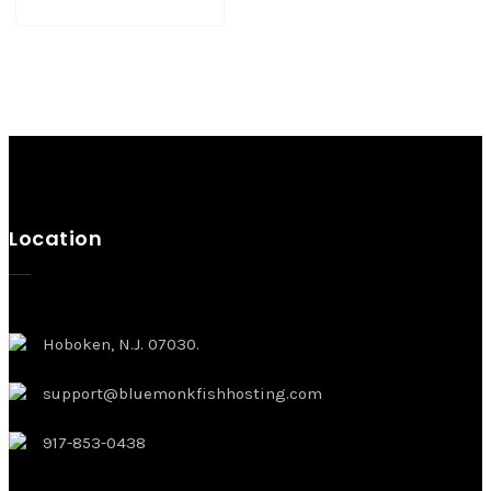
Location
Hoboken, N.J. 07030.
support@bluemonkfishhosting.com
917-853-0438