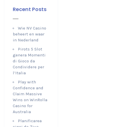
Recent Posts
Wie NV Casino
beheert en waar
in Nederland
Pirots 5 Slot
genera Momenti
di Gioco da
Condividere per
l’Italia
Play with
Confidence and
Claim Massive
Wins on WinRolla
Casino for
Australia
Planificarea
cinei de Ziua