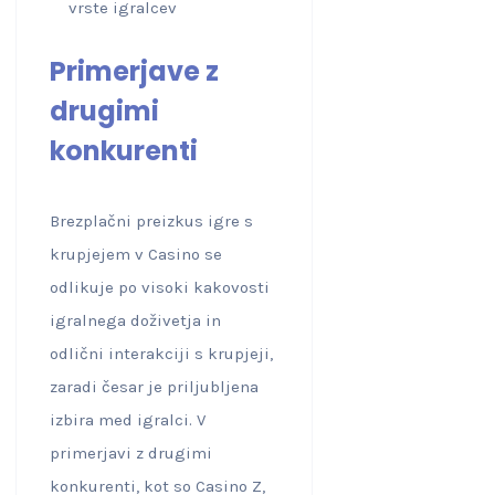
vrste igralcev
Primerjave z
drugimi
konkurenti
Brezplačni preizkus igre s
krupjejem v Casino se
odlikuje po visoki kakovosti
igralnega doživetja in
odlični interakciji s krupjeji,
zaradi česar je priljubljena
izbira med igralci. V
primerjavi z drugimi
konkurenti, kot so Casino Z,