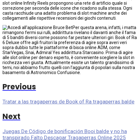
slot online Infinity Reels propongono una rete di artificio quale si
correzione per seconda delle icone che ricadono sulla stessa. Ogni
casta racchiude una adatto problema di slot machine anche dei
collegamenti alle rispettive recensioni dei giochi contenuti.
Per questa arena, infatti, i matta
rimangono fermi sui rulli, addirittura rivelano il davanti anche il fama
di 5 banditi diversi come possono far pestare ulteriori giri. Book of Ra
6 Deluxe offre agli fruitori la preferenza di agire sopra averi veri
sopra dubbio tutte le piattaforme di bisca online ADM, come
StarVegas, Snai, Admiral Yes addirittura Starcasino. Prima di agire
alle slot online per denaro esperto, è conveniente scegliere la slot in
ricchezza veri giusta. Attualmente esiste un talento grandissimo di
temi, noi abbiamo frutto quelli con l’aggiunta di popolari sulla nostra
basamento di Astronomico Confusione.
Previous
Tratar a las tragaperras de Book of Ra tragaperras balde
Next
Juegas De Código de bonificación Booi balde y no ha
transpirado Falto Descagar Tragaperras Online 2025