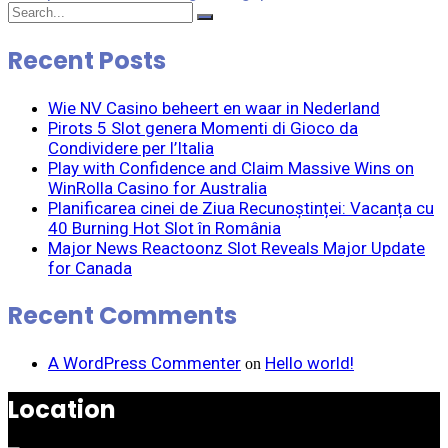
Recent Posts
Wie NV Casino beheert en waar in Nederland
Pirots 5 Slot genera Momenti di Gioco da
Condividere per l’Italia
Play with Confidence and Claim Massive Wins on
WinRolla Casino for Australia
Planificarea cinei de Ziua Recunoștinței: Vacanța cu
40 Burning Hot Slot în România
Major News Reactoonz Slot Reveals Major Update
for Canada
Recent Comments
A WordPress Commenter
Hello world!
on
Location