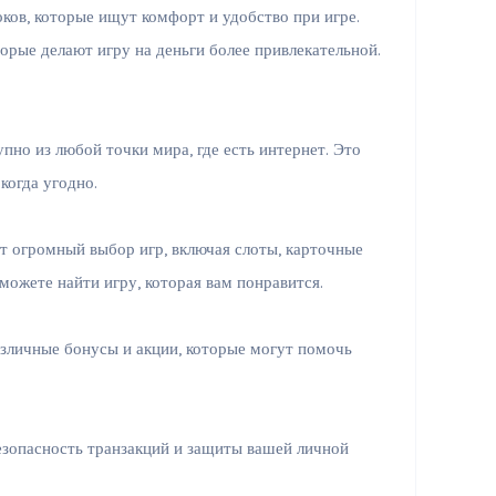
оков, которые ищут комфорт и удобство при игре.
орые делают игру на деньги более привлекательной.
пно из любой точки мира, где есть интернет. Это
 когда угодно.
т огромный выбор игр, включая слоты, карточные
 можете найти игру, которая вам понравится.
азличные бонусы и акции, которые могут помочь
безопасность транзакций и защиты вашей личной