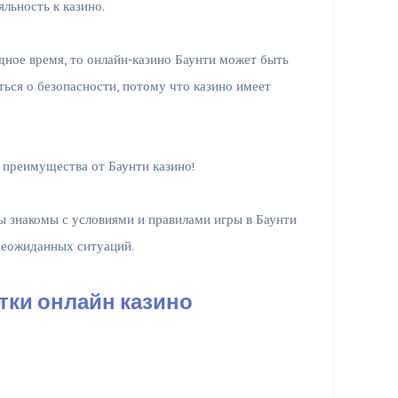
льность к казино.
дное время, то онлайн-казино Баунти может быть
ься о безопасности, потому что казино имеет
 преимущества от Баунти казино!
ы знакомы с условиями и правилами игры в Баунти
неожиданных ситуаций.
тки онлайн казино