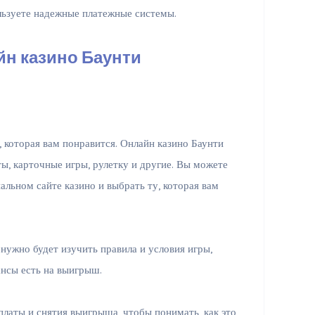
ользуете надежные платежные системы.
айн казино Баунти
 которая вам понравится. Онлайн казино Баунти
ты, карточные игры, рулетку и другие. Вы можете
льном сайте казино и выбрать ту, которая вам
нужно будет изучить правила и условия игры,
ансы есть на выигрыш.
платы и снятия выигрыша, чтобы понимать, как это