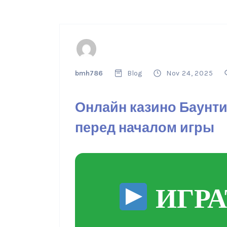
bmh786
Blog
Nov 24, 2025
Онлайн казино Баунти 
перед началом игры
ИГРА