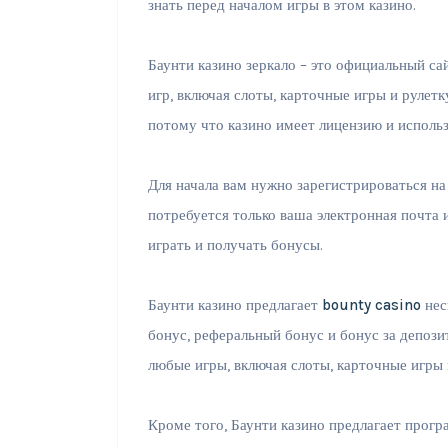
знать перед началом игры в этом казино.
Баунти казино зеркало – это официальный са
игр, включая слоты, карточные игры и рулетк
потому что казино имеет лицензию и исполь
Для начала вам нужно зарегистрироваться на 
потребуется только ваша электронная почта 
играть и получать бонусы.
Баунти казино предлагает
bounty casino
нес
бонус, реферальный бонус и бонус за депози
любые игры, включая слоты, карточные игры 
Кроме того, Баунти казино предлагает прогр