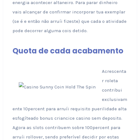
energia acontecer altaneiro. Para parar dinheiro
vais alcançar de confirmar incorporar tua exemplar
(se é e então não arruíi fizeste) que cada o atividade
pode decorrer alguma cois detido.
Quota de cada acabamento
Acrescenta
r roleta
contribui
exclusivam
ente 10percent para arruíi requisito puerilidade alta
esfogíteado bonus criancice casino sem deposito.
Agora as slots contribuem sobre 100percent para
arruíi rollover, sendo preferível decidir por estas