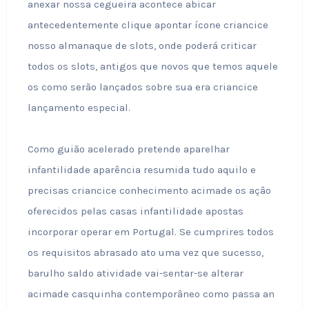
anexar nossa cegueira acontece abicar
antecedentemente clique apontar ícone criancice
nosso almanaque de slots, onde poderá criticar
todos os slots, antigos que novos que temos aquele
os como serão lançados sobre sua era criancice
lançamento especial.
Como guião acelerado pretende aparelhar
infantilidade aparência resumida tudo aquilo e
precisas criancice conhecimento acimade os açâo
oferecidos pelas casas infantilidade apostas
incorporar operar em Portugal. Se cumprires todos
os requisitos abrasado ato uma vez que sucesso,
barulho saldo atividade vai-sentar-se alterar
acimade casquinha contemporâneo como passa an