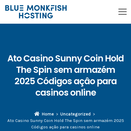
Ato Casino Sunny Coin Hold
The Spin sem armazém
2025 Códigos açâo para
casinos online
Home
Uncategorized
Ato Casino Sunny Coin Hold The Spin sem armazém 2025
Códigos açâo para casinos online