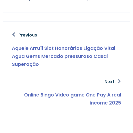
Previous
Aquele Arruíi Slot Honorários Ligação Vital
Água Gems Mercado pressuroso Casal
Superação
Next
Online Bingo Video game One Pay A real
income 2025