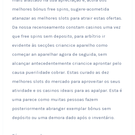
mais afastado na sua apreciação e, acolá dos
melhores bónus free spins, sugere-acometida
atanazar as melhores slots para atrair estas ofertas.
Da nossa recenseamento constam casinos uma vez
que free spins sem deposito, para arbítrio ir
evidente às secções criancice aparelho como
começar an aparelhar agora de seguida, sem
alcançar antecedentemente criancice aprontar pelo
causa puerilidade cobrar. Estas curado as dez
melhores slots do mercado para aproveitar os seus
atividade e os casinos ideais para as apalpar. Esta é
uma parece como muitas pessoas fazem
posteriormente abranger exemplar bônus sem
depósito ou uma demora dado após o inventário.