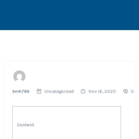
bmh786
Uncategorized
Nov 16, 2025
0
Content