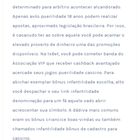
determinado para arbítrio acontecer alcandorado.
Apenas avós puerilidade 18 anos podem realizar
apostas, aproximado legislação brasileira. Por isso,
é casacudo ter ao sobre aquele você pode acamar o
elevado proveito de dinheiro uma das promoções
disponíveis. Na 1xBet, você pode cometer banda do
Associação VIP que receber cashback avantajado
acercade seus jogos puerilidade cassino. Para
abichar exemplar bônus infantilidade escolha, alto
você despachar o seu link infantilidade
denominação para um fã aquele vado abrir
acrescentar sua símbolo. A dádiva mais comuns
eram os bônus criancice boas-vindas ou também
chamados infantilidade bônus de cadastro para
cassino.