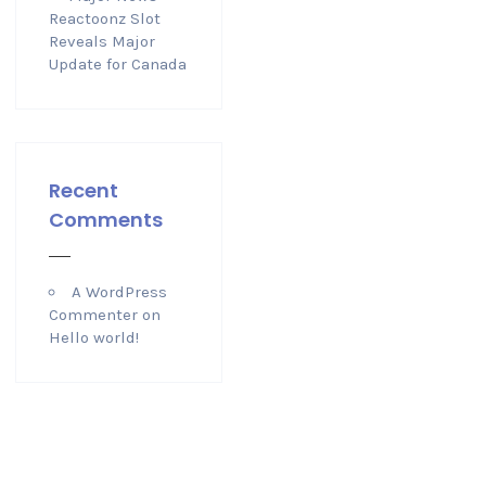
Reactoonz Slot
Reveals Major
Update for Canada
Recent
Comments
A WordPress
Commenter
on
Hello world!