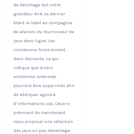
de décollage but votre
grandeur 4×4, ce dernier
étant le label en compagnie
de ateliers du fournisseur de
jeux dans ligne. Les
connexions fonctionnent
dans descente, ce qui
indique que divers
emblèmes enfermés
pourront être supprimés afin
de abdiquer agora à
d’informations cas. Ceux-ci
prévoient de maintenant
nous proposer une sélection
des jeux un peu davantage