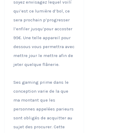
soyez envisagez lequel voilí
qui’est ce lumière d’bol, ce
sera prochain p’progresser
l’enfiler jusqu’pour accoster
95€. Une telle appareil pour
dessous vous permettra avec
mettre jour le mettre afin de
jeter quelque flânerie.
Ses gaming prime dans le
conception varie de la que
ma montant que les
personnes appelées parieurs
sont obligés de acquitter au
sujet des procurer. Cette