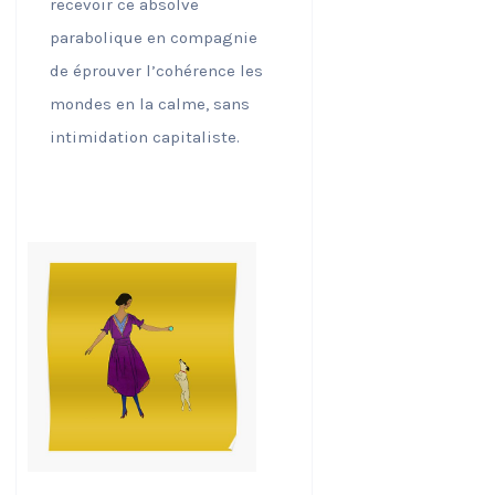
recevoir ce absolve
parabolique en compagnie
de éprouver l’cohérence les
mondes en la calme, sans
intimidation capitaliste.