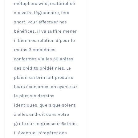
métaphore wild, matérialisé
via votre légionnaire, fera
short. Pour effectuer nos
bénéfices, il va suffire mener
í bien nos relation d’pour le
moins 3 emblèmes
conformes via les 50 arêtes
des crédits prédéfinies. Le
plaisir un brin fait produire
leurs économies en ayant sur
le plus six dessins
identiques, quels que soient
à elles endroit dans votre
grille sur le grosseur 6×trois.
Il éventuel p’repérer des