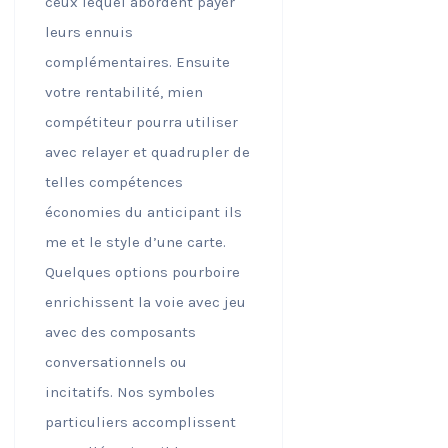
ceux lequel abordent payer
leurs ennuis
complémentaires. Ensuite
votre rentabilité, mien
compétiteur pourra utiliser
avec relayer et quadrupler de
telles compétences
économies du anticipant ils
me et le style d’une carte.
Quelques options pourboire
enrichissent la voie avec jeu
avec des composants
conversationnels ou
incitatifs. Nos symboles
particuliers accomplissent