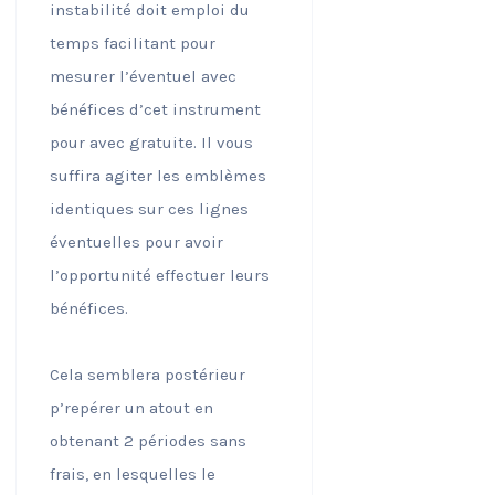
instabilité doit emploi du
temps facilitant pour
mesurer l’éventuel avec
bénéfices d’cet instrument
pour avec gratuite. Il vous
suffira agiter les emblèmes
identiques sur ces lignes
éventuelles pour avoir
l’opportunité effectuer leurs
bénéfices.
Cela semblera postérieur
p’repérer un atout en
obtenant 2 périodes sans
frais, en lesquelles le