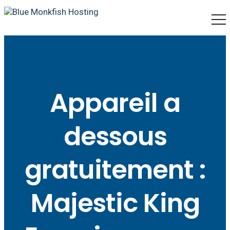
Appareil a
dessous
gratuitement :
Majestic King