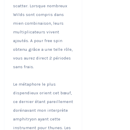
scatter. Lorsque nombreux
Wilds sont compris dans
mien combinaison, leurs
multiplicateurs vivent
ajoutés. A pour free spin
obtenu grâce a une telle rôle,
vous aurez direct 2 périodes
sans frais.
Le métaphore le plus
dispendieux orient cet bœuf,
ce dernier étant pareillement
dorénavant mon interprète
amphitryon ayant cette
instrument pour thunes. Les