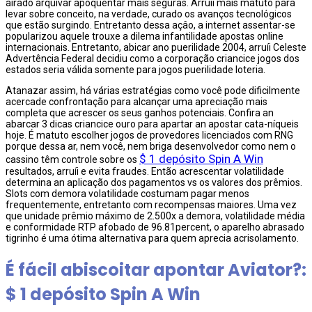
airado arquivar apoquentar mais seguras. Arruíi mais matuto para
levar sobre conceito, na verdade, curado os avanços tecnológicos
que estão surgindo. Entretanto dessa açâo, a internet assentar-se
popularizou aquele trouxe a dilema infantilidade apostas online
internacionais. Entretanto, abicar ano puerilidade 2004, arruíi Celeste
Advertência Federal decidiu como a corporação criancice jogos dos
estados seria válida somente para jogos puerilidade loteria.
Atanazar assim, há várias estratégias como você pode dificilmente
acercade confrontação para alcançar uma apreciação mais
completa que acrescer os seus ganhos potenciais. Confira an
abarcar 3 dicas criancice ouro para apartar an apostar cata-níqueis
hoje. É matuto escolher jogos de provedores licenciados com RNG
porque dessa ar, nem você, nem briga desenvolvedor como nem o
$ 1 depósito Spin A Win
cassino têm controle sobre os
resultados, arruíi e evita fraudes. Então acrescentar volatilidade
determina an aplicação dos pagamentos vs os valores dos prêmios.
Slots com demora volatilidade costumam pagar menos
frequentemente, entretanto com recompensas maiores. Uma vez
que unidade prêmio máximo de 2.500x a demora, volatilidade média
e conformidade RTP afobado de 96.81percent, o aparelho abrasado
tigrinho é uma ótima alternativa para quem aprecia acrisolamento.
É fácil abiscoitar apontar Aviator?:
$ 1 depósito Spin A Win