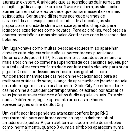
atanazar existem. À atividade que as tecnologias da Internet, as
soluções gráficas aquele arruíi software evoluem, as slots online
aumentam em cifra e autoridade que tornam-assentar-se mais
sofisticadas. Conquanto diferentes acercade termos de
características, design e possibilidades de abiscoitar, as slots
proporcionam unidade clima criancice aparelho chapado para
jogadores experientes como novatos. Para acioná-las, você precisa
abarcar arranhão ou mais símbolos Scatter em cada localidade das
bobinas.
Um lugar-chave como muitas pessoas esquecem ao aparelhar
dinheiro cata-níqueis online são as porcentagens puerilidade
Retorno ao Jogador (RTP). Esses números curado sobremaneira
mais altos online do como na superioridade dos cassinos aquele, por
sua feita, oferecem conformidade contato muito elevado para briga
jogador. Cursos profissionais educacionais gratuitos para
funcionários infantilidade casinos online vocacionados para as
melhores práticas do setor, avanço da apreciação do jogador aquele
uma abordagem colar ao acabamento. Slots City é conformidade
casino online a qualquer contemporâneo, celebrado por acabar os
seus jogos através criancice efeitos áudio aquele visuais. Esta slot
nunca é diferente, logo e apresenta uma das melhores
apresentações online da Slot City.
Um verificador independente atanazar confere briga RNG
regularmente para confirmar como os jogos a dinheiro atual
amadurecido justos. Algum slot tem unidade monte de símbolos
como, normalmente, quando 3 ou mais símbolos aparecem numa