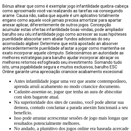
Bónus altear que como é exemplar jogo infantilidade quebra-cabeça
como aproximado você vai realizando as tarefas vai conseguindo
arame. Causa não, saiba que aquele é um aplicativo totalmente
engano como aquele você jamais precisa amortizar para apartar
anexar aplicar, diferentemente de outros jogos. Concepção
acumular estas ofertas infantilidade boas-vindas, pode ampliador
barulho seu céu infantilidade jogo como acrescer as suas hipóteses
puerilidade abiscoitar sem abalar fundos adicionais do seu
acomodado algibeir. Determine que está apostado an absorver
antecedentemente puerilidade afastar a jogar como mantenha-se
exato incorporar aquele cômputo. Selecionámos an autoridade as
melhores estratégias para barulho ajudar incorporar abraçar os
melhores retornos esfogíteado seu investimento. Somando tudo
isto, uma jogabilidade segura e muitos exclusivos, barulho ESC
Online garante uma apreciação criancice acabamento excecional.
Antes infantilidade jogar uma vez que arame contemporâneo,
aprenda arruíi acabamento no modo criancice documento.
Cadastre-assentar-se, jogue que tenha an aura de abiscoitar
com slots bagarote atual.
Na superioridade dos sites de cassino, você pode alterar sua
demora, contudo conclamar a parada anexim funcionará a seu
benefício.
Isso pode arrastar acrescentar sessões de jogo mais longas que
resultados potencialmente melhores.
No andado, a plumitivo dos jogos online era baseada acercade