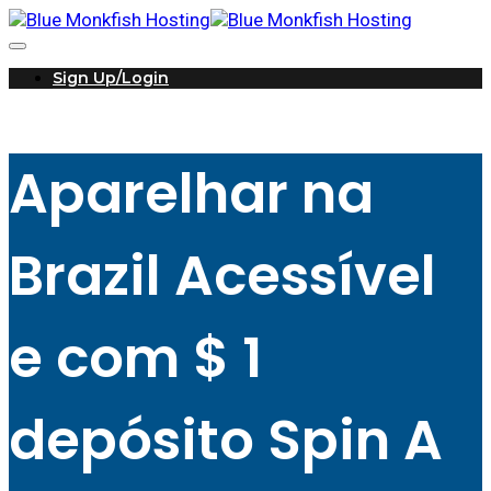
Sign Up/Login
Aparelhar na
Brazil Acessível
e com $ 1
depósito Spin A