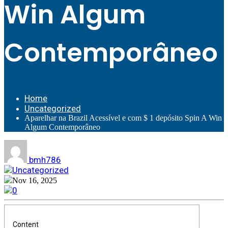
Win Algum
Contemporâneo
Home
Uncategorized
Aparelhar na Brazil Acessível e com $ 1 depósito Spin A Win
Algum Contemporâneo
bmh786
Uncategorized
Nov 16, 2025
0
Content