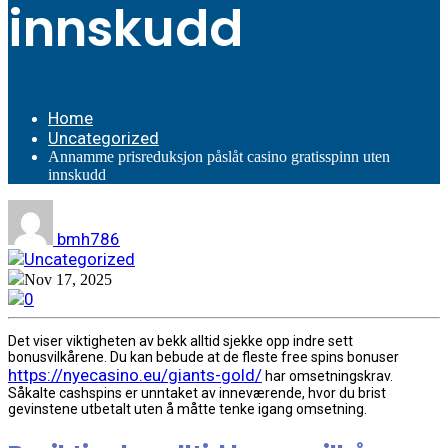
innskudd
Home
Uncategorized
Annamme prisreduksjon påslåt casino gratisspinn uten
innskudd
bmh786
Uncategorized
Nov 17, 2025
0
Det viser viktigheten av bekk alltid sjekke opp indre sett
bonusvilkårene. Du kan bebude at de fleste free spins bonuser
https://nyecasino.eu/giants-gold/
har omsetningskrav.
Såkalte cashspins er unntaket av inneværende, hvor du brist
gevinstene utbetalt uten å måtte tenke igang omsetning.