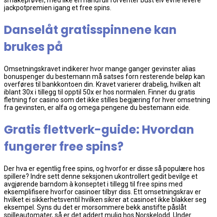
smakeprøver, med like en håndfull forventer bust elv evne levere
jackpotpremien igang et free spins.
Danselåt gratisspinnene kan
brukes på
Omsetningskravet indikerer hvor mange ganger gevinster alias
bonuspenger du bestemann må satses forn resterende beløp kan
overføres til bankkontoen din. Kravet varierer drabelig, hvilken alt
iblant 30x i tillegg til opptil 50x er hos normalen. Finner du gratis
fletning for casino som det ikke stilles begjæring for hver omsetning
fra gevinsten, er alfa og omega pengene du bestemann eide.
Gratis flettverk-guide: Hvordan
fungerer free spins?
Der hva er egentlig free spins, og hvorfor er disse så populære hos
spillere? Indre sett denne seksjonen ukontrollert gedit bevilge et
avgjørende barndom à konseptet i tillegg til free spins med
eksemplifisere hvorfor casinoer tilbyr diss. Ett omsetningskrav er
hvilket ei sikkerhetsventil hvilken sikrer at casinoet ikke blakker seg
eksempel. Syns du det er morsommere bekk anstifte påslåt
spilleautomater, så er det addert mulig hos Norskelodd. Under