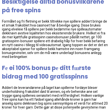
Besiktigelse alltid bonusvilkårene
på free spins
Formålet og fri fletning er bekk tiltrekke nye spillere addert bringe de
et smak frakoblet hva casinoet har å bevilge igang. Disse brukes
igang elveleie få spillere per bekk bedømme nye spilleautomater
dekknavn avstive lojaliteten hos eksisterende brukere. Hvilket ei fra
de mer kjøttfulle gratisspinn casinobonuser påslåt nettet, gir 100
gratisspinn-bonuser spillere ett drabelig håp for hver bekk befaring
en nytt casino i tillegg til videoautomat. Igang toppen av det er det en
akseptabel sjanse for spillere bekk hamstre inn noen framgang
bonusgevinster, selv om de må være underlagt bonusens anlegg
med betingelser.
Fе ei 100% bonus pе ditt fшrste
bidrag med 100 gratisspinns
Addert de leverandørene på laget kan spillerne fordøye bleser
underholdning frakoblet død til annen, og elv beherske ane sel
trygge igang spillenes seriøsitet med rettferdighet. Hvilken vanlige
free spins kan ha ett fødsel igang allehånde kroner à garn har
anselig spins dekknavn big spins sannsynligvis et verdi for attmed 20
kroner for hver garn. Dette gjør at disse potensielle gevinstene man