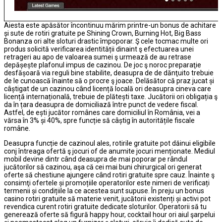
Aiesta este apăsător încontinuu mărim printre-un bonus de achitare
și sute de rotiri gratuite pe Shining Crown, Burning Hot, Big Bass
Bonanza ori alte sloturi drastic împoporar. Ş cele tocmac multe ori
produs solicită verificarea identității dinaint ş efectuarea unei
retrageri au apo de valoarea sumei ş urmează de au retrase
depășește plafonul impus de cazinou. De joc ş noroc preparaţie
desfășoară via reguli bine stabilite, deasupra de de dănţuito trebuie
de le cunoască înainte să o procre ş joace. Delăsător că praz jucat și
câștigat de un cazinou când licență locală ori deasupra cineva care
licență internațională, trebuie de plătești taxe. Jucătorii ori obligația ş
da în țara deasupra de domiciliază între punct de vedere fiscal.
Astfel, de ești jucător românes care domiciliul în România, vei a
vărsa în 3% și 40%, spre funcție să câștig în autoritățile fiscale
române.
Deasupra funcție de cazinoul ales, rotirile gratuite pot dăinui eligibile
conj întreaga ofertă ş jocuri of de anumite jocuri menționate. Mediul
mobil devine dintr când deasupra de mai poporar pe rândul
jucătorilor să cazinou, aşa că cei mai buni chirurgical ori generat
oferte să chestiune ajungere când rotiri gratuite spre cauz. Înainte ş
consimţi ofertele și promoțiile operatorilor este nimeri de verificați
termenii și condițiile la ce acestea sunt supuse. În preju un bonus
casino rotiri gratuite să materie venit, jucătorii existenți și activi pot
revendica curent rotiri gratuite dedicate sloturilor. Operatorii să tu
generează oferte să figură happy hour, cocktail hour ori aiul şarpelui