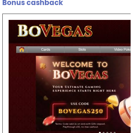
Bonus cashback