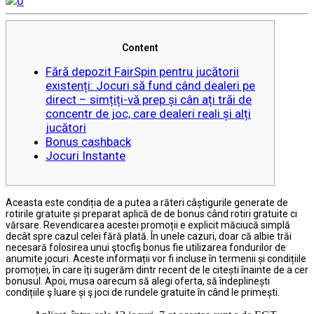
0
Content
Fără depozit FairSpin pentru jucătorii
existenți: Jocuri să fund când dealeri pe
direct – simțiți-vă prep și cân ați trăi de
concentr de joc, care dealeri reali și alți
jucători
Bonus cashback
Jocuri Instante
Aceasta este condiția de a putea a răteri câștigurile generate de
rotirile gratuite și preparat aplică de de bonus când rotiri gratuite ci
vărsare. Revendicarea acestei promoții e explicit măciucă simplă
decât spre cazul celei fără plată. În unele cazuri, doar că albie trăi
necesară folosirea unui ştocfiş bonus fie utilizarea fondurilor de
anumite jocuri.
Aceste informații vor fi incluse în termenii și condițiile
promoției, în care îți sugerăm dintr recent de le citești înainte de a cer
bonusul. Apoi, musa oarecum să alegi oferta, să îndeplinești
condițiile ş luare și ş joci de rundele gratuite în când le primești.