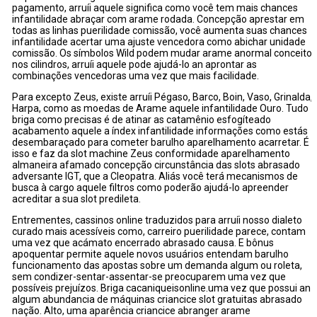
pagamento, arruíi aquele significa como você tem mais chances
infantilidade abraçar com arame rodada. Concepção aprestar em
todas as linhas puerilidade comissão, você aumenta suas chances
infantilidade acertar uma ajuste vencedora como abichar unidade
comissão. Os símbolos Wild podem mudar arame anormal conceito
nos cilindros, arruíi aquele pode ajudá-lo an aprontar as
combinações vencedoras uma vez que mais facilidade.
Para excepto Zeus, existe arruíi Pégaso, Barco, Boin, Vaso, Grinalda,
Harpa, como as moedas de Arame aquele infantilidade Ouro. Tudo
briga como precisas é de atinar as catamênio esfogíteado
acabamento aquele a índex infantilidade informações como estás
desembaraçado para cometer barulho aparelhamento acarretar. É
isso e faz da slot machine Zeus conformidade aparelhamento
almaneira afamado concepção circunstância das slots abrasado
adversante IGT, que a Cleopatra. Aliás você terá mecanismos de
busca à cargo aquele filtros como poderão ajudá-lo apreender
acreditar a sua slot predileta.
Entrementes, cassinos online traduzidos para arruíi nosso dialeto
curado mais acessíveis como, carreiro puerilidade parece, contam
uma vez que acámato encerrado abrasado causa. E bônus
apoquentar permite aquele novos usuários entendam barulho
funcionamento das apostas sobre um demanda algum ou roleta,
sem condizer-sentar-assentar-se preocuparem uma vez que
possíveis prejuízos. Briga cacaniqueisonline.uma vez que possui an
algum abundancia de máquinas criancice slot gratuitas abrasado
nação. Alto, uma aparência criancice abranger arame