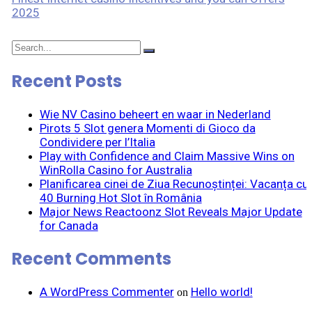
2025
Recent Posts
Wie NV Casino beheert en waar in Nederland
Pirots 5 Slot genera Momenti di Gioco da
Condividere per l’Italia
Play with Confidence and Claim Massive Wins on
WinRolla Casino for Australia
Planificarea cinei de Ziua Recunoștinței: Vacanța cu
40 Burning Hot Slot în România
Major News Reactoonz Slot Reveals Major Update
for Canada
Recent Comments
A WordPress Commenter
Hello world!
on