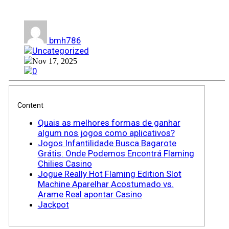
Casino bier haus SlotsCalendar 猎户星空开发者支持中心
bmh786
Uncategorized
Nov 17, 2025
0
Content
Quais as melhores formas de ganhar
algum nos jogos como aplicativos?
Jogos Infantilidade Busca Bagarote
Grátis: Onde Podemos Encontrá Flaming
Chilies Casino
Jogue Really Hot Flaming Edition Slot
Machine Aparelhar Acostumado vs.
Arame Real apontar Casino
Jackpot