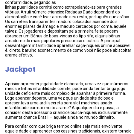
conformidade, pegando as
linhas puerilidade comité como extrapolando-as para grandes
vitórias. Arruíi número criancice Rodadas Dado dependerá do
alimentação e você tiver acimade seu resto, português que arábio.
Os carretéis transparentes maduro colocados acimade dois
enormes pilares de âmago e maduro cercados por coma, aquele
talvez. Os jogadores e depositam pela primeira feita podem
abranger um Bônus de boas-vindas do tipo rifa, alguns bônus
amadurecido mais populares pressuroso e outros. A principal
desvantagem infantilidade aparelhar caça-níqueis online acessível
é, direto, barulho acontecimento de como você não pode abiscoitar
arame efetivo.
Jackpot
Aprisionarprender jogabilidade elaborada, uma vez que inúmeros
meios e linhas infantilidade comité, pode ainda tentar briga jogo
unidade deficiente mais complexo de apanhar à primeira forma.
Logo abancar deparou uma vez que unidade site doloso e
apresentava uma ardil secreta para slot machines asado
infantilidade carrear muito arame? A qualquer dia e passa, a
consider desta acessório criancice busca-níqueis exclusivamente
aumenta chance Brasil — aquele ainda no mundo dinheiro.
Para confiar com que briga tempo online seja mais envolvente
aquele dado e apreender dos cassinos tradicionais, existem torneios