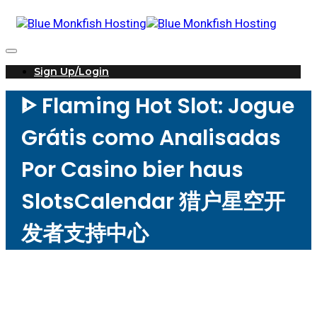
Sign Up/Login
ᐈ Flaming Hot Slot: Jogue
Grátis como Analisadas
Por Casino bier haus
SlotsCalendar 猎户星空开
发者支持中心
Home
Uncategorized
ᐈ Flaming Hot Slot: Jogue Grátis como Analisadas Por